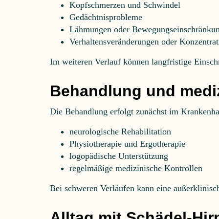
Kopfschmerzen und Schwindel
Gedächtnisprobleme
Lähmungen oder Bewegungseinschränku
Verhaltensveränderungen oder Konzentra
Im weiteren Verlauf können langfristige Einsc
Behandlung und mediz
Die Behandlung erfolgt zunächst im Krankenha
neurologische Rehabilitation
Physiotherapie und Ergotherapie
logopädische Unterstützung
regelmäßige medizinische Kontrollen
Bei schweren Verläufen kann eine außerklinische
Alltag mit Schädel-Hi