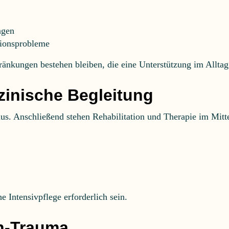
ngen
tionsprobleme
hränkungen bestehen bleiben, die eine Unterstützung im Allt
inische Begleitung
us. Anschließend stehen Rehabilitation und Therapie im Mitt
 Intensivpflege erforderlich sein.
rn-Trauma