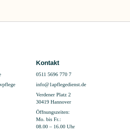
Kontakt
e
0511 5696 770 7
ivpflege
info@1apflegedienst.de
Verdener Platz 2
30419 Hannover
Öffnungszeiten:
Mo. bis Fr.:
08.00 – 16.00 Uhr