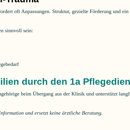
fordert oft Anpassungen. Struktur, gezielte Förderung und ein
n sinnvoll sein:
egebedarf
ilien durch den 1a Pflegedien
gehörige beim Übergang aus der Klinik und unterstützt langfris
Information und ersetzt keine ärztliche Beratung.