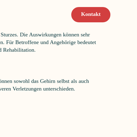
(SHT)
Kontakt
r Sturzes. Die Auswirkungen können sehr
en. Für Betroffene und Angehörige bedeutet
d Rehabilitation.
nnen sowohl das Gehirn selbst als auch
weren Verletzungen unterschieden.