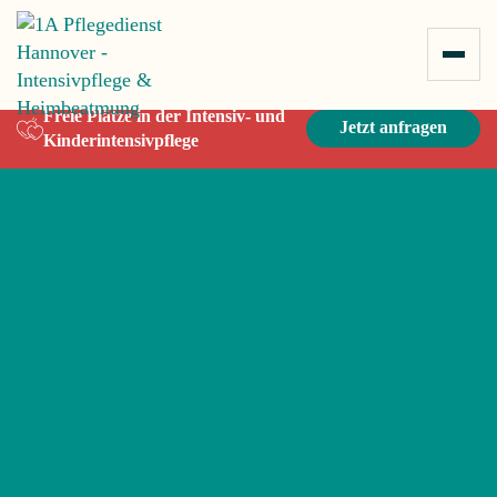
Zum Inhalt springen
Freie Plätze in der Intensiv- und
Jetzt anfragen
Kinderintensivpflege