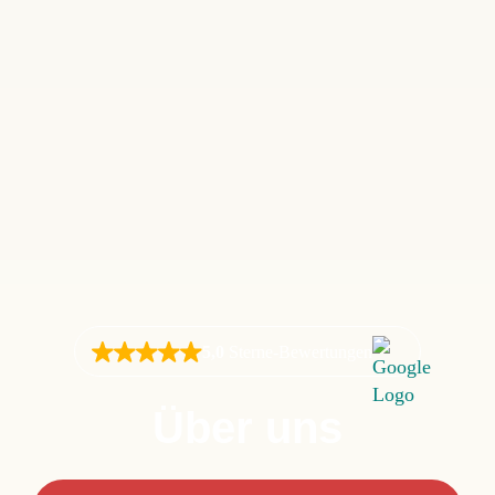
5,0
Sterne-Bewertungen
Über uns