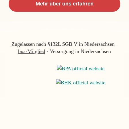
Mehr über uns erfahren
Zugelassen nach §132L SGB V in Niedersachsen
·
bpa-Mitglied
· Versorgung in Niedersachsen
AUF IHRE BEDÜRFNISSE ABGESTIMMT
Das sind wir