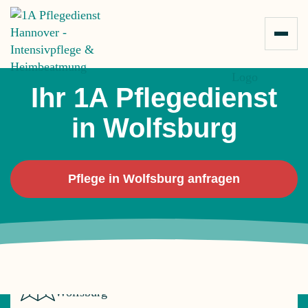
Zum Inhalt springen
5,0
Sterne-Bewertungen
Ihr 1A Pflegedienst
in Wolfsburg
Pflege in Wolfsburg anfragen
Ihr Intensivpflegedienst für
Wolfsburg