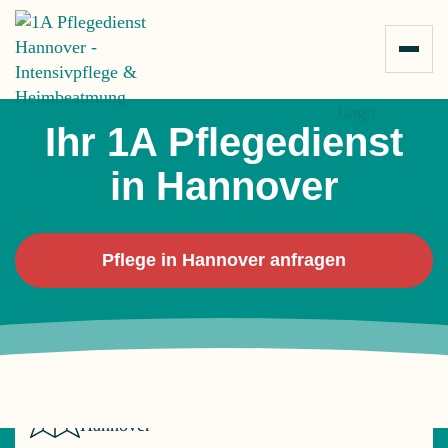
Zum Inhalt springen
5,0
Sterne-Bewertungen
Ihr 1A Pflegedienst
in Hannover
Pflege in Hannover anfragen
Ihr Intensivpflegedienst für
Hannover