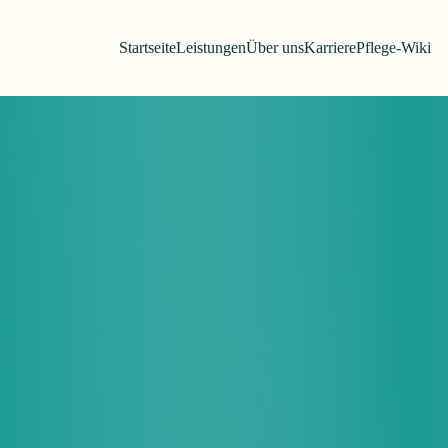
Zum Inhalt springen
Startseite
Leistungen
Über uns
Karriere
Pflege-Wiki