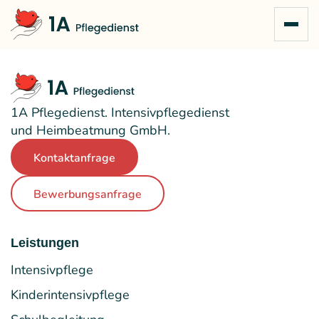
Zum Inhalt springen
1A Pflegedienst. Intensivpflegedienst
und Heimbeatmung GmbH.
Kontaktanfrage
Bewerbungsanfrage
Leistungen
Intensivpflege
Kinderintensivpflege
Schulbegleitung