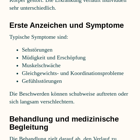
Körper gestört. Die Erkrankung verläuft individuell
sehr unterschiedlich.
Erste Anzeichen und Symptome
Typische Symptome sind:
Sehstörungen
Müdigkeit und Erschöpfung
Muskelschwäche
Gleichgewichts- und Koordinationsprobleme
Gefühlsstörungen
Die Beschwerden können schubweise auftreten oder
sich langsam verschlechtern.
Behandlung und medizinische
Begleitung
Die Behandlung zielt darauf ab, den Verlauf zu